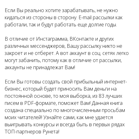
Если Вы реально хотите зарабатывать, не нужно
кидаться из стороны в сторону. Е-mail рассылки как
работали, так и будут работать еще долгие годы.
В отличие от Инстаграмма, ВКонтакте и других
различных мессенджеров, Вашу рассылку никто не
закроет и не отберет. А вот аккаунт в соц. сетях легко
могут забанить, потому как в отличие от рассылки,
аккаунты не принадлежат Вам!
Если Вы готовы создать свой прибыльный интернет-
бизнес, который будет приносить Вам деньги на
постоянной основе, то моя выборка, из 83 лучших
писем в PDF-формате, поможет Вам! Данная книга
создана специально по многочисленным просьбам
моих читателей! Узнайте сами, как мне удается
выигрывать конкурсы и всегда быть в первых рядах
ТОП-партнеров Рунета!