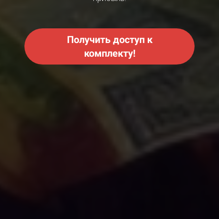
Получить доступ к
комплекту!