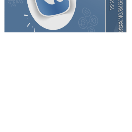
Ссылка на это место страницы:
#price
Выбирайте ваш вариант
участия: