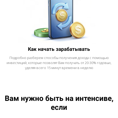
Как начать зарабатывать
Подробно разберем способы получения дохода с помощью
инвестиций, которые позволят Вам получать от 20-30% годовых,
уделяя всего 15 минут времени в неделю
Вам нужно быть на интенсиве,
если