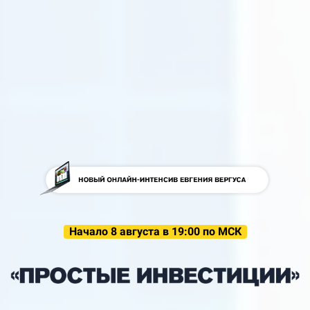
Начало
8 августа
в 19:00 по МСК