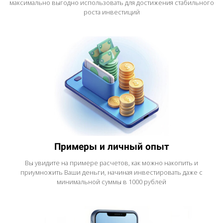
максимально выгодно использовать для достижения стабильного
роста инвестиций
Примеры и личный опыт
Вы увидите на примере расчетов, как можно накопить и
приумножить Ваши деньги, начиная инвестировать даже с
минимальной суммы в 1000 рублей