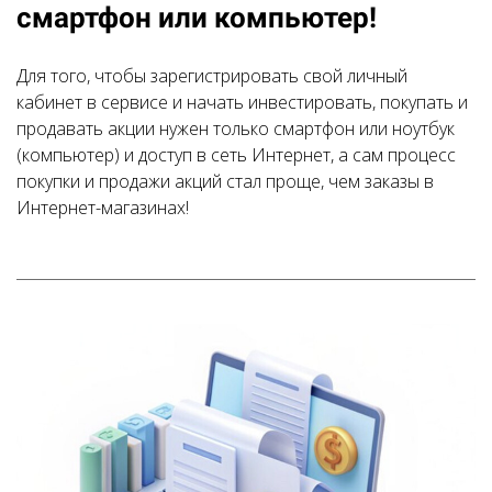
смартфон или компьютер!
Для того, чтобы зарегистрировать свой личный
кабинет в сервисе и начать инвестировать, покупать и
продавать акции нужен только смартфон или ноутбук
(компьютер) и доступ в сеть Интернет, а сам
процесс
покупки и продажи акций стал проще, чем заказы в
Интернет-магазинах!